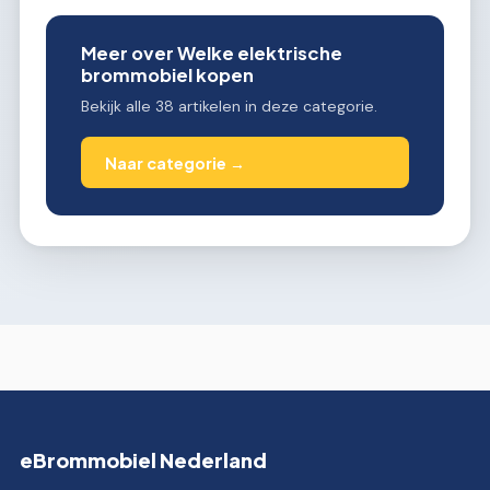
Meer over Welke elektrische
brommobiel kopen
Bekijk alle 38 artikelen in deze categorie.
Naar categorie →
eBrommobiel Nederland