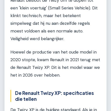
Renault besloot de Twizy om te dopen tot
een 'klein voertuig' (Small Series Vehicle). Dit
klinkt technisch, maar het betekent
simpelweg dat hij nu aan dezelfde regels
moest voldoen als een normale auto.
Veiligheid werd belangrijker.
Hoewel de productie van het oude model in
2020 stopte, kwam Renault in 2021 terug met
de Renault Twizy XP. Dit is het model waar we
het in 2026 over hebben.
De Renault Twizy XP: specificaties
die tellen
De Twizy XP is de huidige standaard. Als je in