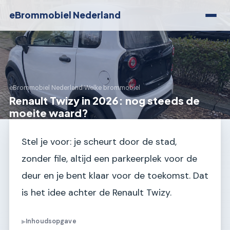
eBrommobiel Nederland
eBrommobiel Nederland
›
Welke brommobiel
Renault Twizy in 2026: nog steeds de
moeite waard?
Stel je voor: je scheurt door de stad,
zonder file, altijd een parkeerplek voor de
deur en je bent klaar voor de toekomst. Dat
is het idee achter de Renault Twizy.
Inhoudsopgave
▶