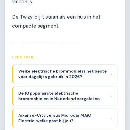
vinden is.
De Twizy blijft staan als een huis in het
compacte segment.
LEES OOK
Welke elektrische brommobiel is het beste
→
voor dagelijks gebruik in 2026?
De 10 populairste elektrische
→
brommobielen in Nederland vergeleken
Aixam e-City versus Microcar M.GO
→
Electric: welke past bij jou?