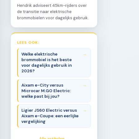
Hendrik adviseert 45km-rijders over
de transitie naar elektrische
brommobielen voor dagelijks gebruik.
LEES OOK:
Welke elektrische
brommobiel is het beste
voor dagelijks gebruik in
2026?
Aixam e-City versus
Microcar M.GO Electric:
welke past bij jou?
Ligier JS60 Electric versus
Aixam e-Coupe: een eerlijke
vergelijking
Alle artikelen