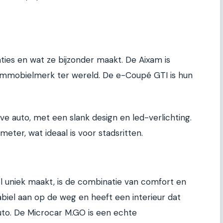
taties en wat ze bijzonder maakt. De Aixam is
ommobielmerk ter wereld. De e-Coupé GTI is hun
ieve auto, met een slank design en led-verlichting.
meter, wat ideaal is voor stadsritten.
 uniek maakt, is de combinatie van comfort en
stabiel aan op de weg en heeft een interieur dat
uto. De Microcar M.GO is een echte