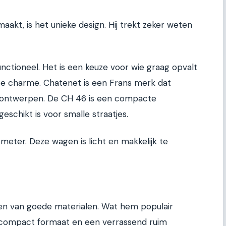
akt, is het unieke design. Hij trekt zeker weten
unctioneel. Het is een keuze voor wie graag opvalt
nse charme. Chatenet is een Frans merk dat
e ontwerpen. De CH 46 is een compacte
eschikt is voor smalle straatjes.
ometer. Deze wagen is licht en makkelijk te
ien van goede materialen. Wat hem populair
 compact formaat en een verrassend ruim