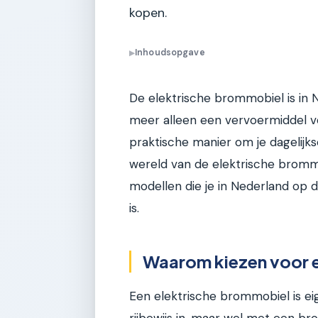
kopen.
Inhoudsopgave
▶
De elektrische brommobiel is in N
meer alleen een vervoermiddel vo
praktische manier om je dagelijkse 
wereld van de elektrische brommo
modellen die je in Nederland op d
is.
Waarom kiezen voor 
Een elektrische brommobiel is eige
rijbewijs in, maar wel met een bro