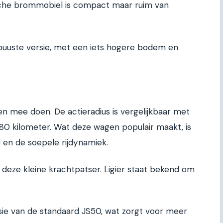
ische brommobiel is compact maar ruim van
obuuste versie, met een iets hogere bodem en
n mee doen. De actieradius is vergelijkbaar met
 80 kilometer. Wat deze wagen populair maakt, is
 en de soepele rijdynamiek.
n deze kleine krachtpatser. Ligier staat bekend om
sie van de standaard JS50, wat zorgt voor meer