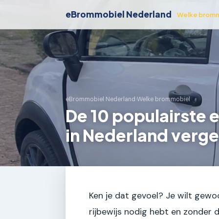
eBrommobiel Nederland
Welke bromm
eBrommobiel Nederland
›
Welke brommobiel
De 10 populairste
in Nederland verg
Ken je dat gevoel? Je wilt gewo
rijbewijs nodig hebt en zonder 