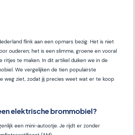
ederland flink aan een opmars bezig. Het is niet
or ouderen; het is een slimme, groene en vooral
ritjes te maken. In dit artikel duiken we in de
biel. We vergelijken de tien populairste
e weg ziet, zodat jij precies weet wat er te koop
een elektrische brommobiel?
nlijk een mini-autootje. Je rijdt er zonder
mfietscertificaat (AM).