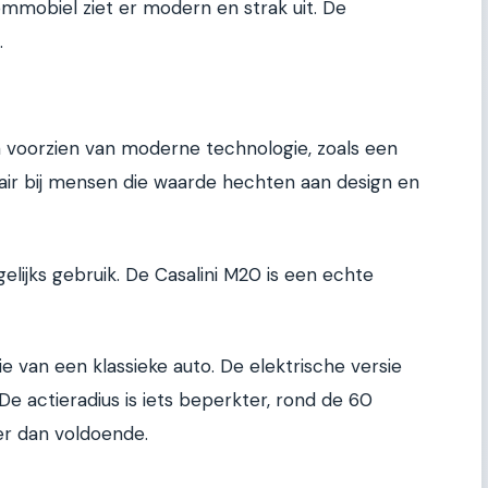
mmobiel ziet er modern en strak uit. De
.
en voorzien van moderne technologie, zoals een
ulair bij mensen die waarde hechten aan design en
agelijks gebruik. De Casalini M20 is een echte
sie van een klassieke auto. De elektrische versie
De actieradius is iets beperkter, rond de 60
er dan voldoende.