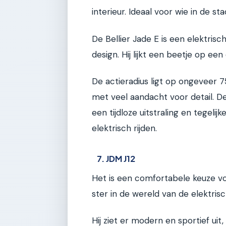
interieur. Ideaal voor wie in de 
De Bellier Jade E is een elektri
design. Hij lijkt een beetje op e
De actieradius ligt op ongeveer 7
met veel aandacht voor detail. D
een tijdloze uitstraling en tegelij
elektrisch rijden.
7. JDM J12
Het is een comfortabele keuze vo
ster in de wereld van de elektri
Hij ziet er modern en sportief uit