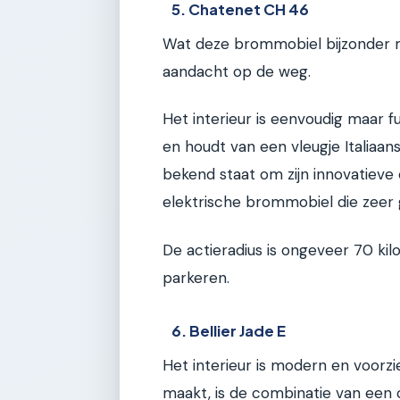
5. Chatenet CH 46
Wat deze brommobiel bijzonder ma
aandacht op de weg.
Het interieur is eenvoudig maar f
en houdt van een vleugje Italiaa
bekend staat om zijn innovatiev
elektrische brommobiel die zeer g
De actieradius is ongeveer 70 kil
parkeren.
6. Bellier Jade E
Het interieur is modern en voorz
maakt, is de combinatie van een