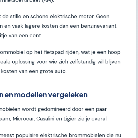
jk de stille en schone elektrische motor. Geen
en en vaak lagere kosten dan een benzinevariant.
itje van een cent.
ommobiel op het fietspad rijden, wat je een hoop
ideale oplossing voor wie zich zelfstandig wil blijven
 kosten van een grote auto.
n en modellen vergeleken
mobielen wordt gedomineerd door een paar
m, Microcar, Casalini en Ligier zie je overal.
 meest populaire elektrische brommobielen die nu