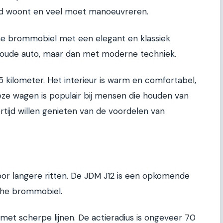
stad woont en veel moet manoeuvreren.
sche brommobiel met een elegant en klassiek
en oude auto, maar dan met moderne techniek.
5 kilometer. Het interieur is warm en comfortabel,
eze wagen is populair bij mensen die houden van
kertijd willen genieten van de voordelen van
or langere ritten. De JDM J12 is een opkomende
sche brommobiel.
, met scherpe lijnen. De actieradius is ongeveer 70