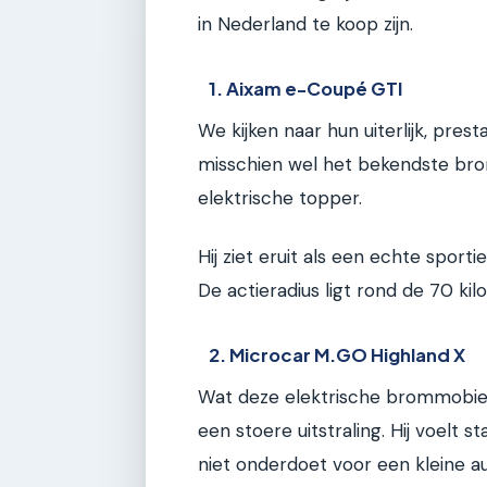
in Nederland te koop zijn.
1. Aixam e-Coupé GTI
We kijken naar hun uiterlijk, pres
misschien wel het bekendste br
elektrische topper.
Hij ziet eruit als een echte sport
De actieradius ligt rond de 70 kilo
2. Microcar M.GO Highland X
Wat deze elektrische brommobiel
een stoere uitstraling. Hij voelt 
niet onderdoet voor een kleine a