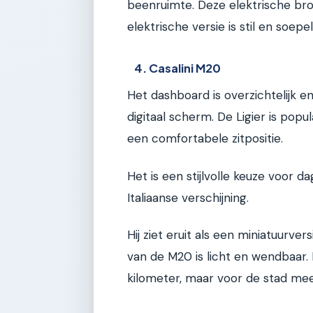
beenruimte. Deze elektrische bro
elektrische versie is stil en soepel
4. Casalini M20
Het dashboard is overzichtelijk 
digitaal scherm. De Ligier is pop
een comfortabele zitpositie.
Het is een stijlvolle keuze voor d
Italiaanse verschijning.
Hij ziet eruit als een miniatuurver
van de M20 is licht en wendbaar. 
kilometer, maar voor de stad me