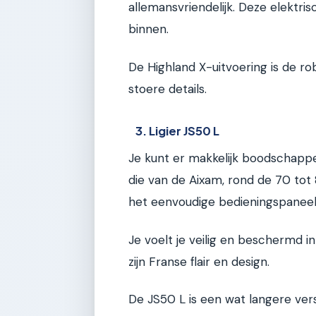
allemansvriendelijk. Deze elektr
binnen.
De Highland X-uitvoering is de r
stoere details.
3. Ligier JS50 L
Je kunt er makkelijk boodschappe
die van de Aixam, rond de 70 tot
het eenvoudige bedieningspaneel
Je voelt je veilig en beschermd i
zijn Franse flair en design.
De JS50 L is een wat langere ver