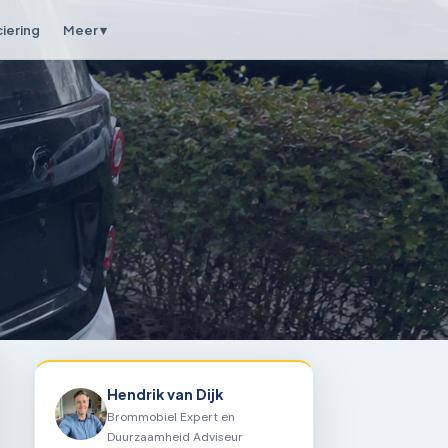
ciering
Meer ▾
Hendrik van Dijk
Brommobiel Expert en
Duurzaamheid Adviseur