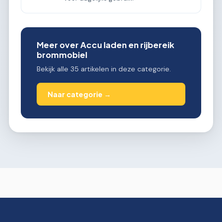
Meer over Accu laden en rijbereik
brommobiel
Bekijk alle 35 artikelen in deze categorie.
Naar categorie →