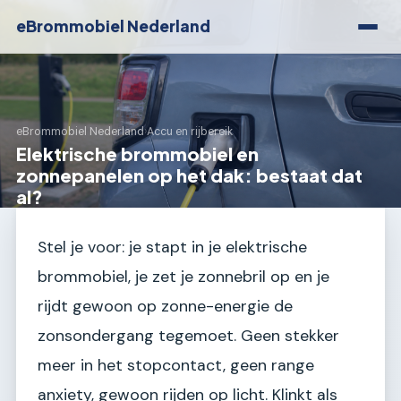
eBrommobiel Nederland
eBrommobiel Nederland
›
Accu en rijbereik
Elektrische brommobiel en
zonnepanelen op het dak: bestaat dat
al?
Stel je voor: je stapt in je elektrische
brommobiel, je zet je zonnebril op en je
rijdt gewoon op zonne-energie de
zonsondergang tegemoet. Geen stekker
meer in het stopcontact, geen range
anxiety, gewoon rijden op licht. Klinkt als