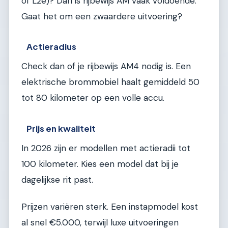
of L2e)? Dan is rijbewijs AM vaak voldoende.
Gaat het om een zwaardere uitvoering?
Actieradius
Check dan of je rijbewijs AM4 nodig is. Een
elektrische brommobiel haalt gemiddeld 50
tot 80 kilometer op een volle accu.
Prijs en kwaliteit
In 2026 zijn er modellen met actieradii tot
100 kilometer. Kies een model dat bij je
dagelijkse rit past.
Prijzen variëren sterk. Een instapmodel kost
al snel €5.000, terwijl luxe uitvoeringen