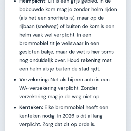
Helmplicht:
Dit is een grijs gebied. In de
bebouwde kom mag je zonder helm rijden
(als het een snorfiets is), maar op de
rijbaan (snelweg) of buiten de kom is een
helm vaak wel verplicht. In een
brommobiel zit je weliswaar in een
gesloten bakje, maar de wet is hier soms
nog onduidelijk over. Houd rekening met
een helm als je buiten de stad rijdt.
Verzekering:
Net als bij een auto is een
WA-verzekering verplicht. Zonder
verzekering mag je de weg niet op.
Kenteken:
Elke brommobiel heeft een
kenteken nodig. In 2026 is dit al lang
verplicht. Zorg dat dit op orde is.