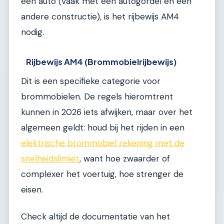
een auto (vaak met een autogordel en een
andere constructie), is het rijbewijs AM4
nodig.
Rijbewijs AM4 (Brommobielrijbewijs)
Dit is een specifieke categorie voor
brommobielen. De regels hieromtrent
kunnen in 2026 iets afwijken, maar over het
algemeen geldt: houd bij het rijden in een
elektrische brommobiel rekening met de
snelheidslimiet
, want hoe zwaarder of
complexer het voertuig, hoe strenger de
eisen.
Check altijd de documentatie van het