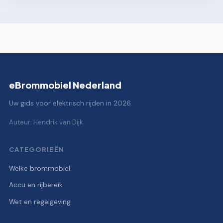
eBrommobiel Nederland
Uw gids voor elektrisch rijden in 2026.
Auteur: Hendrik van Dijk
CATEGORIEËN
Welke brommobiel
Accu en rijbereik
Wet en regelgeving