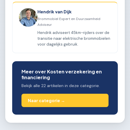
Hendrik van Dijk
Brommobiel Expert en Duurzaamheid
Adviseur
Hendrik adviseert 45km-rijders over de
transitie naar elektrische brommobielen
voor dagelijks gebruik.
Meer over Kosten verzekering en
financiering
Bekijk alle 22 artikelen in deze categorie.
Naar categorie →