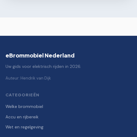
eBrommobiel Nederland
Uw gids voor elektrisch rijden in 2026.
Auteur: Hendrik van Dijk
CATEGORIEËN
Welke brommobiel
Accu en rijbereik
Wet en regelgeving