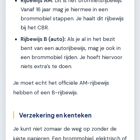
Rijbewijs AM:
Dit is het bromfietsrijbewijs.
Vanaf 16 jaar mag je hiermee in een
brommobiel stappen. Je haalt dit rijbewijs
bij het CBR.
Rijbewijs B (auto):
Als je al in het bezit
bent van een autorijbewijs, mag je ook in
een brommobiel rijden. Je hoeft hiervoor
niets extra’s te doen.
Je moet echt het officiële AM-rijbewijs
hebben of een B-rijbewijs.
Verzekering en kenteken
Je kunt niet zomaar de weg op zonder de
juiste papieren. Een brommobiel, elektrisch of