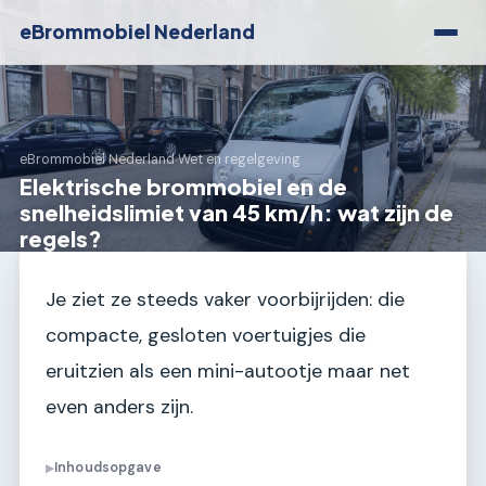
eBrommobiel Nederland
eBrommobiel Nederland
›
Wet en regelgeving
Elektrische brommobiel en de
snelheidslimiet van 45 km/h: wat zijn de
regels?
Je ziet ze steeds vaker voorbijrijden: die
compacte, gesloten voertuigjes die
eruitzien als een mini-autootje maar net
even anders zijn.
Inhoudsopgave
▶