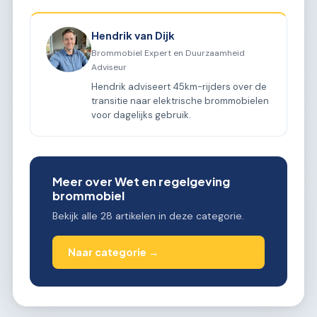
Hendrik van Dijk
Brommobiel Expert en Duurzaamheid
Adviseur
Hendrik adviseert 45km-rijders over de
transitie naar elektrische brommobielen
voor dagelijks gebruik.
Meer over Wet en regelgeving
brommobiel
Bekijk alle 28 artikelen in deze categorie.
Naar categorie →