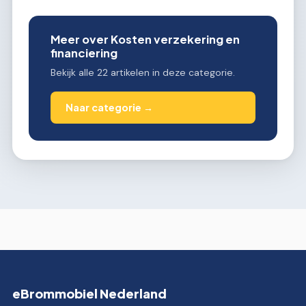
Meer over Kosten verzekering en
financiering
Bekijk alle 22 artikelen in deze categorie.
Naar categorie →
eBrommobiel Nederland