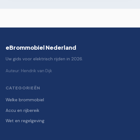
eBrommobiel Nederland
Uw gids voor elektrisch rijden in 2026.
Auteur: Hendrik van Dijk
CATEGORIEËN
Welke brommobiel
Accu en rijbereik
Wet en regelgeving