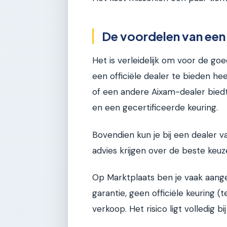
De voordelen van een 
Het is verleidelijk om voor de go
een officiële dealer te bieden hee
of een andere Aixam-dealer biedt
en een gecertificeerde keuring.
Bovendien kun je bij een dealer 
advies krijgen over de beste keuze
Op Marktplaats ben je vaak aang
garantie, geen officiële keuring 
verkoop. Het risico ligt volledig bij 