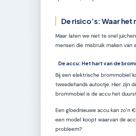
De risico’s: Waar het
Maar laten we niet te snel juichen
mensen die misbruik maken van 
De accu: Het hart van de bro
Bij een elektrische brommobiel k
tweedehands autootje. Hier zijn de
brommobiel is de accu het duurs
Een gloednieuwe accu kan zo’n €3
een model koopt waarvan de accu a
probleem?