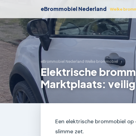
eBrommobiel Nederland
Welke bromm
eBrommobiel Nederland
›
Welke brommobiel
Elektrische bromm
Marktplaats: veilig
Een elektrische brommobiel op de
slimme zet.