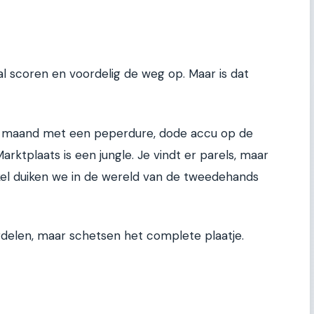
al scoren en voordelig de weg op. Maar is dat
een maand met een peperdure, dode accu op de
 Marktplaats is een jungle. Je vindt er parels, maar
tikel duiken we in de wereld van de tweedehands
ordelen, maar schetsen het complete plaatje.