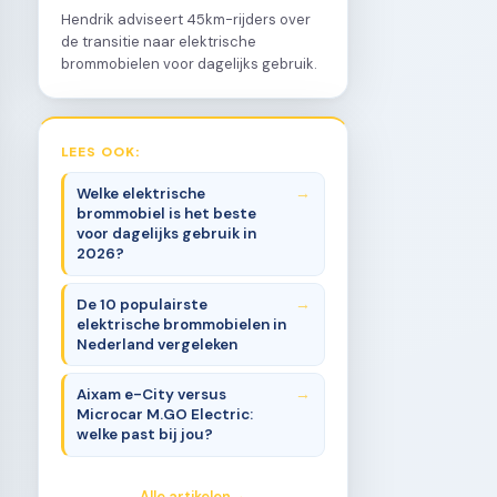
Hendrik adviseert 45km-rijders over
de transitie naar elektrische
brommobielen voor dagelijks gebruik.
LEES OOK:
Welke elektrische
brommobiel is het beste
voor dagelijks gebruik in
2026?
De 10 populairste
elektrische brommobielen in
Nederland vergeleken
Aixam e-City versus
Microcar M.GO Electric:
welke past bij jou?
Alle artikelen