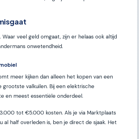
 misgaat
. Waar veel geld omgaat, zijn er helaas ook altijd
andermans onwetendheid.
mmobiel
omt meer kijken dan alleen het kopen van een
 grootste valkuilen. Bij een elektrische
te en meest essentiële onderdeel.
.000 tot €5.000 kosten. Als je via Marktplaats
l half overleden is, ben je direct de sjaak. Het