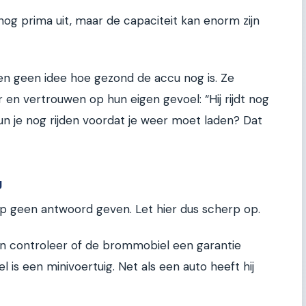
nog prima uit, maar de capaciteit kan enorm zijn
en geen idee hoe gezond de accu nog is. Ze
n vertrouwen op hun eigen gevoel: “Hij rijdt nog
un je nog rijden voordat je weer moet laden? Dat
g
p geen antwoord geven. Let hier dus scherp op.
en controleer of de brommobiel een garantie
is een minivoertuig. Net als een auto heeft hij