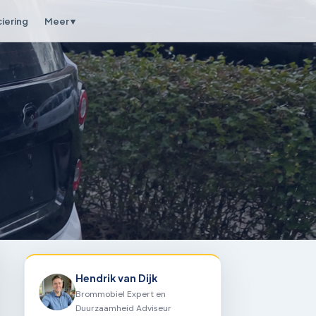
ciering
Meer ▾
Hendrik van Dijk
Brommobiel Expert en
Duurzaamheid Adviseur