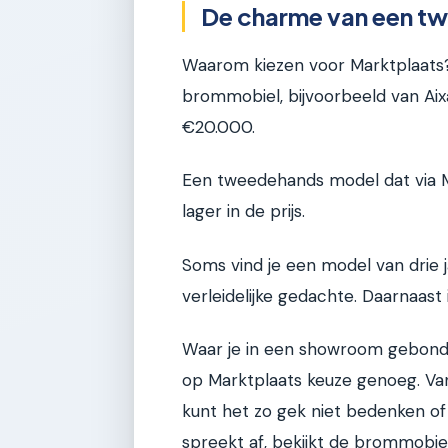
De charme van een t
Waarom kiezen voor Marktplaats? 
brommobiel, bijvoorbeeld van Aix
€20.000.
Een tweedehands model dat via M
lager in de prijs.
Soms vind je een model van drie j
verleidelijke gedachte. Daarnaast
Waar je in een showroom gebonde
op Marktplaats keuze genoeg. Van
kunt het zo gek niet bedenken of 
spreekt af, bekijkt de brommobiel 