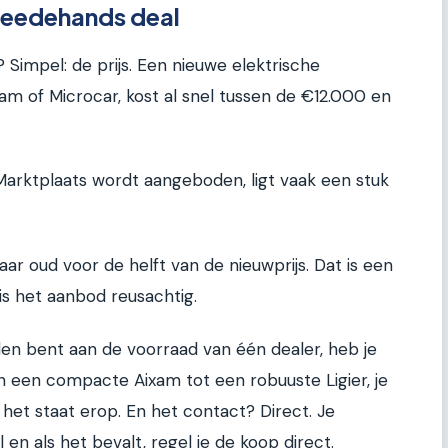
weedehands deal
Simpel: de prijs. Een nieuwe elektrische
am of Microcar, kost al snel tussen de €12.000 en
arktplaats wordt aangeboden, ligt vaak een stuk
aar oud voor de helft van de nieuwprijs. Dat is een
 is het aanbod reusachtig.
n bent aan de voorraad van één dealer, heb je
 een compacte Aixam tot een robuuste Ligier, je
het staat erop. En het contact? Direct. Je
en als het bevalt, regel je de koop direct.