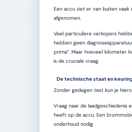
Een accu ziet er van buiten vaak 
afgenomen.
Veel particuliere verkopers hebb
hebben geen diagnoseapparatuur e
prima”. Maar hoeveel kilometer k
is de cruciale vraag.
De technische staat en keurin
Zonder gedegen test kun je hiero
Vraag naar de laadgeschiedenis 
heeft op de accu. Een brommobiel 
onderhoud nodig.