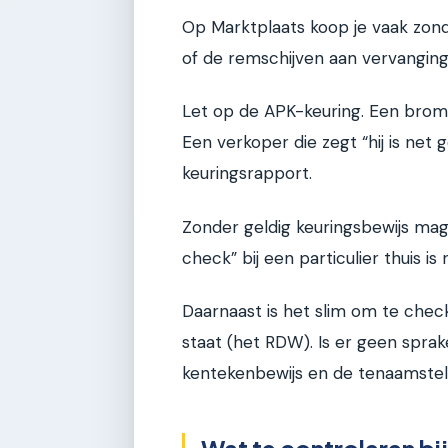
Op Marktplaats koop je vaak zonde
of de remschijven aan vervanging to
Let op de APK-keuring. Een bromm
Een verkoper die zegt “hij is ne
keuringsrapport.
Zonder geldig keuringsbewijs mag
check” bij een particulier thuis is 
Daarnaast is het slim om te chec
staat (het RDW). Is er geen sprak
kentekenbewijs en de tenaamstel