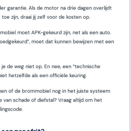
r garantie. Als de motor na drie dagen overlijdt
e zijn, draai jij zelf voor de kosten op.
obiel moet APK-gekeurd zijn, net als een auto.
t goedgekeurd”, moet dat kunnen bewijzen met een
 je de weg niet op. En nee, een “technische
niet hetzelfde als een officiële keuring.
ken of de brommobiel nog in het juiste systeem
e van schade of diefstal? Vraag altijd om het
lingscode.