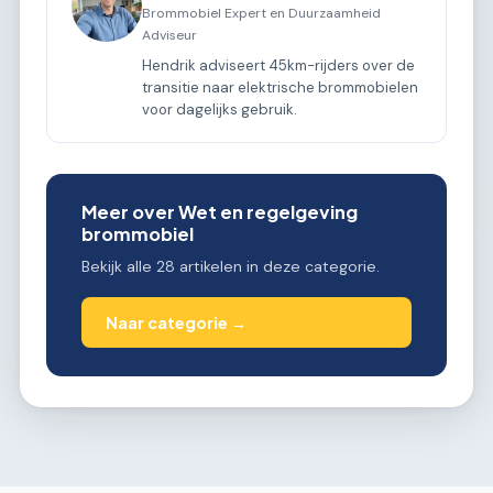
Brommobiel Expert en Duurzaamheid
Adviseur
Hendrik adviseert 45km-rijders over de
transitie naar elektrische brommobielen
voor dagelijks gebruik.
Meer over Wet en regelgeving
brommobiel
Bekijk alle 28 artikelen in deze categorie.
Naar categorie →