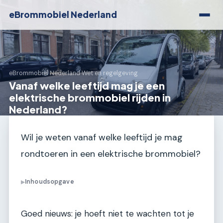
eBrommobiel Nederland
eBrommobiel Nederland
›
Wet en regelgeving
Vanaf welke leeftijd mag je een
elektrische brommobiel rijden in
Nederland?
Wil je weten vanaf welke leeftijd je mag
rondtoeren in een elektrische brommobiel?
Inhoudsopgave
▶
Goed nieuws: je hoeft niet te wachten tot je