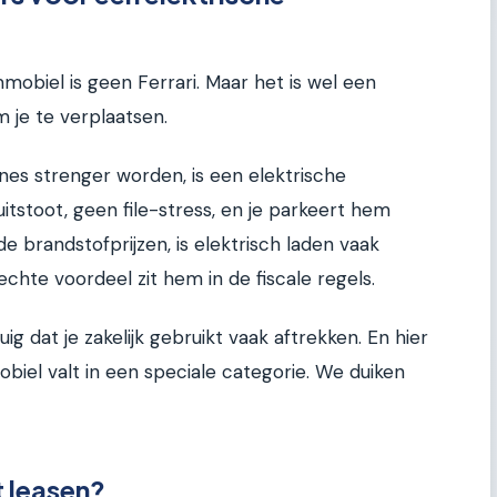
mmobiel is geen Ferrari. Maar het is wel een
m je te verplaatsen.
nes strenger worden, is een elektrische
tstoot, geen file-stress, en je parkeert hem
e brandstofprijzen, is elektrisch laden vaak
hte voordeel zit hem in de fiscale regels.
g dat je zakelijk gebruikt vaak aftrekken. En hier
biel valt in een speciale categorie. We duiken
t leasen?