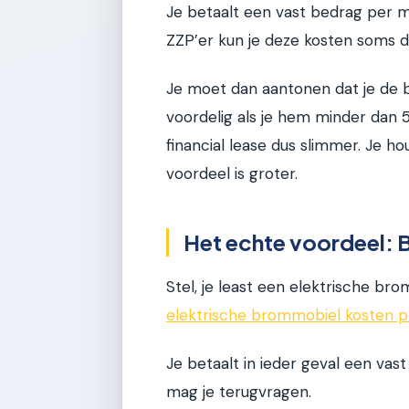
Je betaalt een vast bedrag per m
ZZP’er kun je deze kosten soms de
Je moet dan aantonen dat je de br
voordelig als je hem minder dan 5
financial lease dus slimmer. Je h
voordeel is groter.
Het echte voordeel: 
Stel, je least een elektrische br
elektrische brommobiel kosten 
Je betaalt in ieder geval een v
mag je terugvragen.