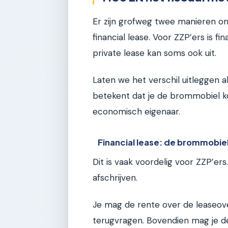
Er zijn grofweg twee manieren o
financial lease. Voor ZZP’ers is f
private lease kan soms ook uit.
Laten we het verschil uitleggen al
betekent dat je de brommobiel ko
economisch eigenaar.
Financial lease: de brommobie
Dit is vaak voordelig voor ZZP’
afschrijven.
Je mag de rente over de leaseov
terugvragen. Bovendien mag je d