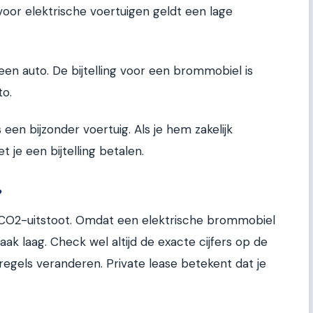
: voor elektrische voertuigen geldt een lage
en auto. De bijtelling voor een brommobiel is
o.
een bijzonder voertuig. Als je hem zakelijk
 je een bijtelling betalen.
?
CO2-uitstoot. Omdat een elektrische brommobiel
 vaak laag. Check wel altijd de exacte cijfers op de
 regels veranderen. Private lease betekent dat je