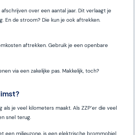
schrijven over een aantal jaar. Dit verlaagt je
g. En de stroom? Die kun je ook aftrekken.
omkosten aftrekken. Gebruik je een openbare
nen via een zakelijke pas. Makkelijk, toch?
limst?
ig als je veel kilometers maakt. Als ZZP’er die veel
en snel terug.
et een milieuzone, is een elektrische brommobiel