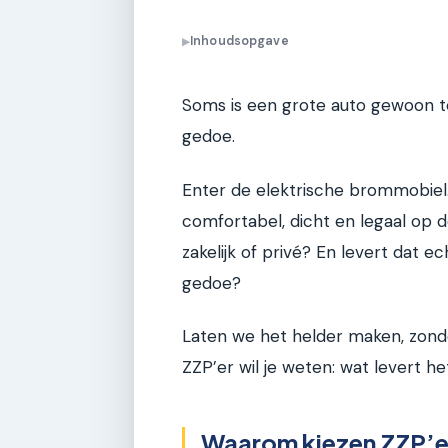
Inhoudsopgave
▶
Soms is een grote auto gewoon te 
gedoe.
Enter de elektrische brommobiel.
comfortabel, dicht en legaal op 
zakelijk of privé? En levert dat 
gedoe?
Laten we het helder maken, zond
ZZP’er wil je weten: wat levert h
Waarom kiezen ZZP’er