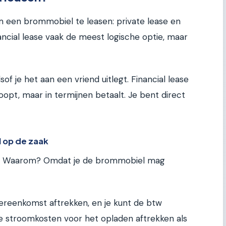
m een brommobiel te leasen: private lease en
inancial lease vaak de meest logische optie, maar
sof je het aan een vriend uitlegt. Financial lease
opt, maar in termijnen betaalt. Je bent direct
l op de zaak
ers. Waarom? Omdat je de brommobiel mag
ereenkomst aftrekken, en je kunt de btw
e stroomkosten voor het opladen aftrekken als