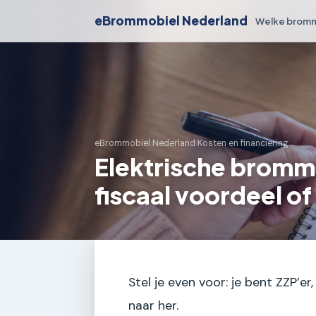
eBrommobiel Nederland
Welke bromm
eBrommobiel Nederland
›
Kosten en financiering
Elektrische brommo
fiscaal voordeel of
Stel je even voor: je bent ZZP’er
naar her.