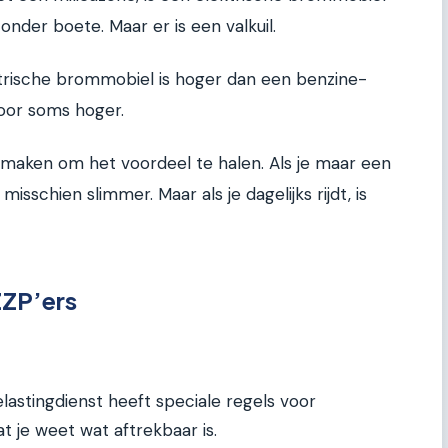
nder boete. Maar er is een valkuil.
rische brommobiel is hoger dan een benzine-
door soms hoger.
 maken om het voordeel te halen. Als je maar een
misschien slimmer. Maar als je dagelijks rijdt, is
ZZP’ers
astingdienst heeft speciale regels voor
t je weet wat aftrekbaar is.