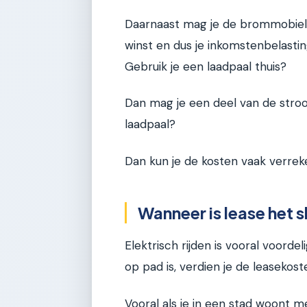
Daarnaast mag je de brommobiel af
winst en dus je inkomstenbelastin
Gebruik je een laadpaal thuis?
Dan mag je een deel van de stro
laadpaal?
Dan kun je de kosten vaak verreke
Wanneer is lease het s
Elektrisch rijden is vooral voordel
op pad is, verdien je de leasekost
Vooral als je in een stad woont m