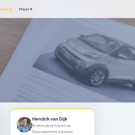
ciering
Meer ▾
Hendrik van Dijk
Brommobiel Expert en
Duurzaamheid Adviseur