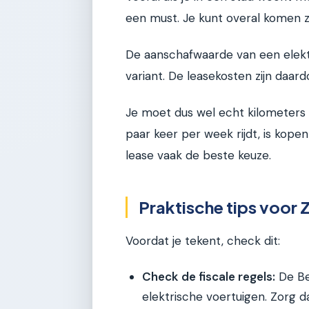
een must. Je kunt overal komen zo
De aanschafwaarde van een elekt
variant. De leasekosten zijn daar
Je moet dus wel echt kilometers
paar keer per week rijdt, is kopen 
lease vaak de beste keuze.
Praktische tips voor 
Voordat je tekent, check dit:
Check de fiscale regels:
De Bel
elektrische voertuigen. Zorg da