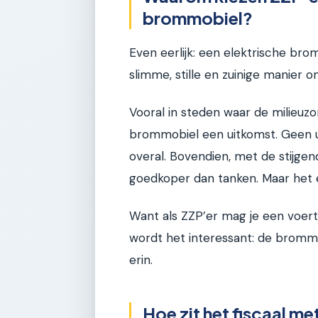
brommobiel?
Even eerlijk: een elektrische bro
slimme, stille en zuinige manier o
Vooral in steden waar de milieuzo
brommobiel een uitkomst. Geen ui
overal. Bovendien, met de stijgend
goedkoper dan tanken. Maar het ec
Want als ZZP’er mag je een voertui
wordt het interessant: de brommo
erin.
Hoe zit het fiscaal me