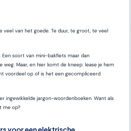
veel van het goede. Te duur, te groot, te veel
 Een soort van mini-bakfiets maar dan
de weg. Maar, en hier komt de kneep: lease je hem
echt voordeel op of is het een gecompliceerd
er ingewikkelde jargon-woordenboeken. Want als
et me op?
s voor een elektrische