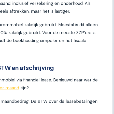
aand, inclusief verzekering en onderhoud. Als
els aftrekken, maar het is lastiger.
ommobiel zakelijk gebruikt. Meestal is dit alleen
0% zakelijk gebruikt. Voor de meeste ZZP’ers is
oudt de boekhouding simpeler en het fiscale
BTW en afschrijving
ommobiel via financial lease. Benieuwd naar wat de
per maand
zijn?
ast maandbedrag. De BTW over de leasebetalingen