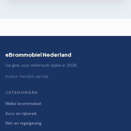
eBrommobiel Nederland
Uw gids voor elektrisch rijden in 2026.
Auteur: Hendrik van Dijk
CATEGORIEËN
Welke brommobiel
Accu en rijbereik
Wet en regelgeving