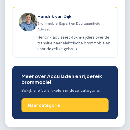
Hendrik van Dijk
Brommobiel Expert en Duurzaamheid
Adviseur
Hendrik adviseert 45km-rijders over de
transitie naar elektrische brommobielen
voor dagelijks gebruik.
Meer over Accu laden en rijbereik
brommobiel
Bekijk alle 35 artikelen in deze categorie.
Naar categorie →