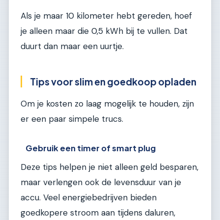
Als je maar 10 kilometer hebt gereden, hoef
je alleen maar die 0,5 kWh bij te vullen. Dat
duurt dan maar een uurtje.
Tips voor slim en goedkoop opladen
Om je kosten zo laag mogelijk te houden, zijn
er een paar simpele trucs.
Gebruik een timer of smart plug
Deze tips helpen je niet alleen geld besparen,
maar verlengen ook de levensduur van je
accu. Veel energiebedrijven bieden
goedkopere stroom aan tijdens daluren,