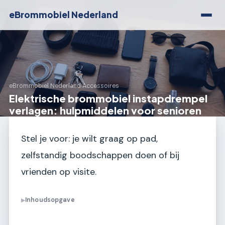
eBrommobiel Nederland
eBrommobiel Nederland
›
Accessoires
Elektrische brommobiel instapdrempel
verlagen: hulpmiddelen voor senioren
Stel je voor: je wilt graag op pad,
zelfstandig boodschappen doen of bij
vrienden op visite.
Inhoudsopgave
▶