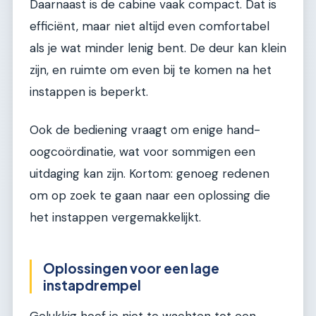
Daarnaast is de cabine vaak compact. Dat is
efficiënt, maar niet altijd even comfortabel
als je wat minder lenig bent. De deur kan klein
zijn, en ruimte om even bij te komen na het
instappen is beperkt.
Ook de bediening vraagt om enige hand-
oogcoördinatie, wat voor sommigen een
uitdaging kan zijn. Kortom: genoeg redenen
om op zoek te gaan naar een oplossing die
het instappen vergemakkelijkt.
Oplossingen voor een lage
instapdrempel