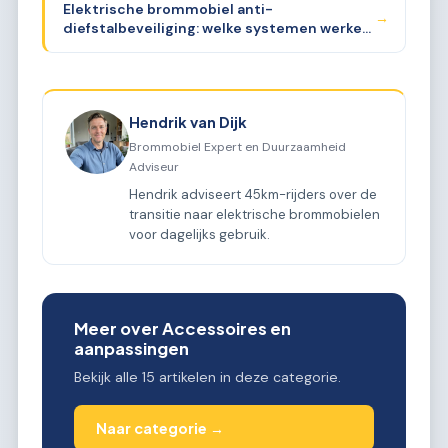
Elektrische brommobiel anti-
→
diefstalbeveiliging: welke systemen werken
goed?
Hendrik van Dijk
Brommobiel Expert en Duurzaamheid
Adviseur
Hendrik adviseert 45km-rijders over de
transitie naar elektrische brommobielen
voor dagelijks gebruik.
Meer over Accessoires en
aanpassingen
Bekijk alle 15 artikelen in deze categorie.
Naar categorie →