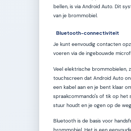
bellen, is via Android Auto. Dit 
van je brommobiel.
Bluetooth-connectiviteit
Je kunt eenvoudig contacten op
voeren via de ingebouwde microf
Veel elektrische brommobielen, 
touchscreen dat Android Auto ond
een kabel aan en je bent klaar om 
spraakcommando's of tik op het s
stuur houdt en je ogen op de weg
Bluetooth is de basis voor handsf
brommobiel. Het is een eenvoud