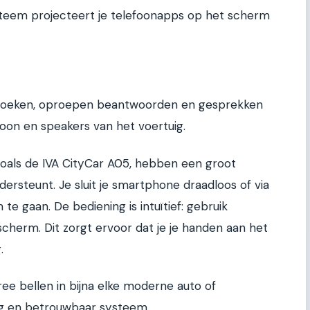
systeem projecteert je telefoonapps op het scherm
zoeken, oproepen beantwoorden en gesprekken
oon en speakers van het voertuig.
zoals de IVA CityCar A05, hebben een groot
ersteunt. Je sluit je smartphone draadloos of via
te gaan. De bediening is intuïtief: gebruik
cherm. Dit zorgt ervoor dat je je handen aan het
.
ree bellen in bijna elke moderne auto of
ig en betrouwbaar systeem.