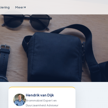
ciering
Meer ▾
Hendrik van Dijk
Brommobiel Expert en
Duurzaamheid Adviseur