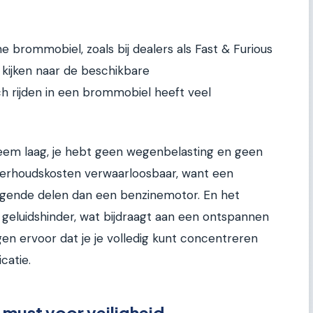
e brommobiel, zoals bij dealers als Fast & Furious
e kijken naar de beschikbare
h rijden in een brommobiel heeft veel
reem laag, je hebt geen wegenbelasting en geen
nderhoudskosten verwaarloosbaar, want een
gende delen dan een benzinemotor. En het
en geluidshinder, wat bijdraagt aan een ontspannen
rgen ervoor dat je je volledig kunt concentreren
catie.
 must voor veiligheid