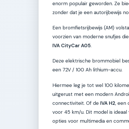
enorm populair geworden. Ze bie
zonder dat je een autorijbewijs no
Een bromfietsrijbewijs (AM) volstaa
voorzien van moderne snufjes di
IVA CityCar A05
.
Deze elektrische brommobiel bes
een 72V / 100 Ah lithium-accu.
Hiermee leg je tot wel 100 kilome
uitgerust met een modern Andro
connectiviteit. Of de
IVA H2
, een
voor 45 km/u. Dit model is ideaal 
opties voor multimedia en commu