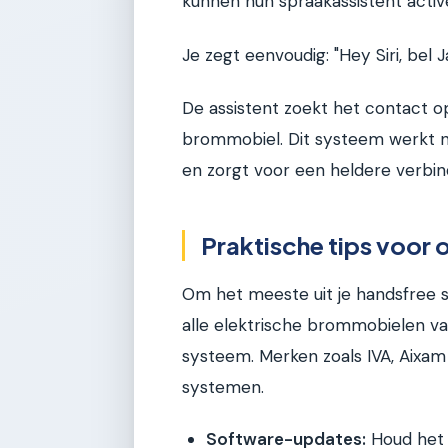
kunnen hun spraakassistent activ
Je zegt eenvoudig: "Hey Siri, bel 
De assistent zoekt het contact o
brommobiel. Dit systeem werkt 
en zorgt voor een heldere verbindi
Praktische tips voor 
Om het meeste uit je handsfree sy
alle elektrische brommobielen van
systeem. Merken zoals IVA, Aixam
systemen.
Software-updates:
Houd het 