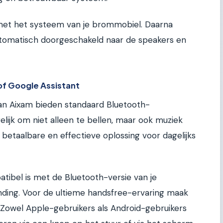
 met het systeem van je brommobiel. Daarna
tomatisch doorgeschakeld naar de speakers en
 of Google Assistant
van Aixam bieden standaard Bluetooth-
elijk om niet alleen te bellen, maar ook muziek
n betaalbare en effectieve oplossing voor dagelijks
atibel is met de Bluetooth-versie van je
ding. Voor de ultieme handsfree-ervaring maak
. Zowel Apple-gebruikers als Android-gebruikers