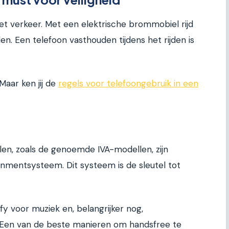
 het verkeer. Met een elektrische brommobiel rijd
den. Een telefoon vasthouden tijdens het rijden is
Maar ken jij de
regels voor telefoongebruik in een
, zoals de genoemde IVA-modellen, zijn
inmentsysteem. Dit systeem is de sleutel tot
y voor muziek en, belangrijker nog,
 Een van de beste manieren om handsfree te