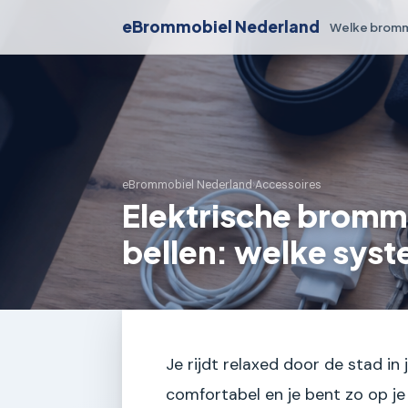
eBrommobiel Nederland
Welke bromm
eBrommobiel Nederland
›
Accessoires
Elektrische bromm
bellen: welke sys
Je rijdt relaxed door de stad in 
comfortabel en je bent zo op j