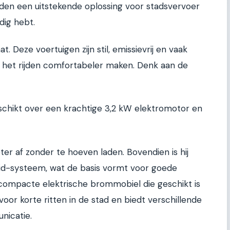
den een uitstekende oplossing voor stadsvervoer
dig hebt.
t. Deze voertuigen zijn stil, emissievrij en vaak
e het rijden comfortabeler maken. Denk aan de
chikt over een krachtige 3,2 kW elektromotor en
ter af zonder te hoeven laden. Bovendien is hij
id-systeem, wat de basis vormt voor goede
 compacte elektrische brommobiel die geschikt is
voor korte ritten in de stad en biedt verschillende
nicatie.