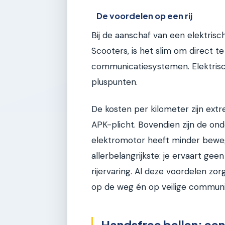
De voordelen op een rij
Bij de aanschaf van een elektrisch
Scooters, is het slim om direct t
communicatiesystemen. Elektrisc
pluspunten.
De kosten per kilometer zijn ext
APK-plicht. Bovendien zijn de o
elektromotor heeft minder bewe
allerbelangrijkste: je ervaart ge
rijervaring. Al deze voordelen zo
op de weg én op veilige communi
Handsfree bellen: een