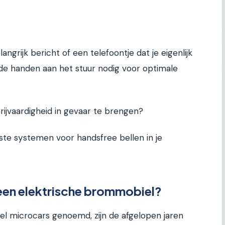
angrijk bericht of een telefoontje dat je eigenlijk
e handen aan het stuur nodig voor optimale
 rijvaardigheid in gevaar te brengen?
te systemen voor handsfree bellen in je
een elektrische brommobiel?
l microcars genoemd, zijn de afgelopen jaren