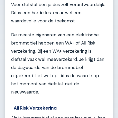
Voor diefstal ben je dus zelf verantwoordelijk.
Dit is een harde les, maar wel een
waardevolle voor de toekomst.
De meeste eigenaren van een elektrische
brommobiel hebben een WA+ of All Risk
verzekering. Bij een WA+ verzekering is
diefstal vaak wel meeverzekerd. Je krijgt dan
de dagwaarde van de brommobiel
uitgekeerd. Let wel op: dit is de waarde op
het moment van diefstal, niet de
nieuwwaarde.
All Risk Verzekering