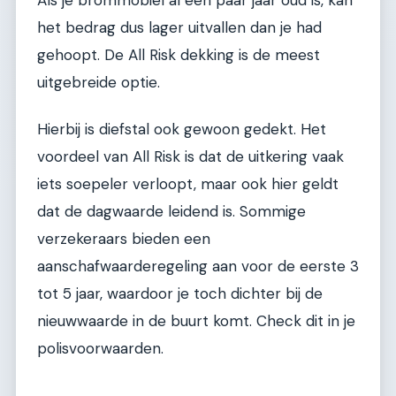
Als je brommobiel al een paar jaar oud is, kan
het bedrag dus lager uitvallen dan je had
gehoopt. De All Risk dekking is de meest
uitgebreide optie.
Hierbij is diefstal ook gewoon gedekt. Het
voordeel van All Risk is dat de uitkering vaak
iets soepeler verloopt, maar ook hier geldt
dat de dagwaarde leidend is. Sommige
verzekeraars bieden een
aanschafwaarderegeling aan voor de eerste 3
tot 5 jaar, waardoor je toch dichter bij de
nieuwwaarde in de buurt komt. Check dit in je
polisvoorwaarden.