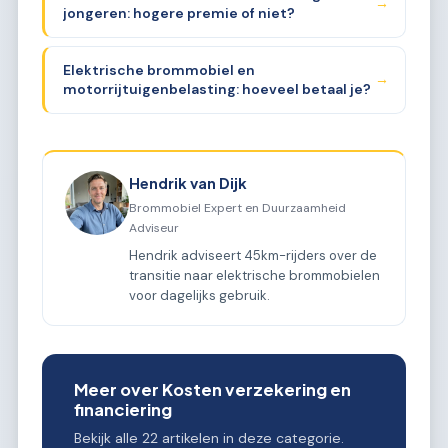
→
jongeren: hogere premie of niet?
Elektrische brommobiel en
→
motorrijtuigenbelasting: hoeveel betaal je?
Hendrik van Dijk
Brommobiel Expert en Duurzaamheid
Adviseur
Hendrik adviseert 45km-rijders over de
transitie naar elektrische brommobielen
voor dagelijks gebruik.
Meer over Kosten verzekering en
financiering
Bekijk alle 22 artikelen in deze categorie.