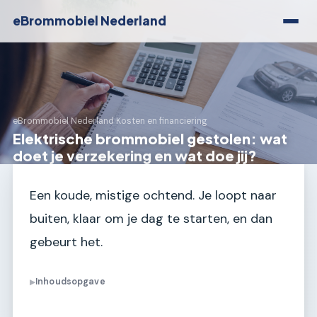
eBrommobiel Nederland
eBrommobiel Nederland
›
Kosten en financiering
Elektrische brommobiel gestolen: wat
doet je verzekering en wat doe jij?
Een koude, mistige ochtend. Je loopt naar
buiten, klaar om je dag te starten, en dan
gebeurt het.
Inhoudsopgave
▶