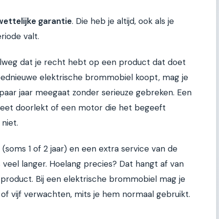
wettelijke garantie
. Die heb je altijd, ook als je
iode valt.
elweg dat je recht hebt op een product dat doet
loednieuwe elektrische brommobiel koopt, mag je
 paar jaar meegaat zonder serieuze gebreken. Een
pleet doorlekt of een motor die het begeeft
niet.
 (soms 1 of 2 jaar) en een extra service van de
is veel langer. Hoelang precies? Dat hangt af van
ke product. Bij een elektrische brommobiel mag je
of vijf verwachten, mits je hem normaal gebruikt.