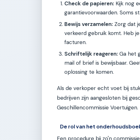
Check de papieren:
Kijk nog 
garantievoorwaarden. Soms staa
Bewijs verzamelen:
Zorg dat j
verkeerd gebruik komt. Heb je
facturen.
Schriftelijk reageren:
Ga het ge
mail of brief is bewijsbaar. G
oplossing te komen.
Als de verkoper echt voet bij stuk
bedrijven zijn aangesloten bij ge
Geschillencommissie Voertuigen.
De rol van het onderhoudsboe
Een procedure bij zo'n commissie