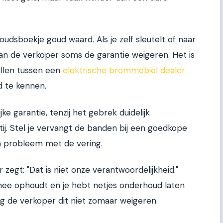
udsboekje goud waard. Als je zelf sleutelt of naar
kan de verkoper soms de garantie weigeren. Het is
llen tussen een
elektrische brommobiel dealer
 te kennen.
ke garantie, tenzij het gebrek duidelijk
tij. Stel je vervangt de banden bij een goedkope
n probleem met de vering.
 zegt: "Dat is niet onze verantwoordelijkheid."
mee ophoudt en je hebt netjes onderhoud laten
g de verkoper dit niet zomaar weigeren.