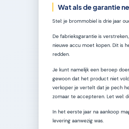
Wat als de garantie ne
Stel: je brommobiel is drie jaar o
De fabrieksgarantie is verstreken,
nieuwe accu moet kopen. Dit is h
redden.
Je kunt namelijk een beroep do
gewoon dat het product niet vold
verkoper je vertelt dat je pech he
zomaar te accepteren. Let wel: de 
In het eerste jaar na aankoop ma
levering aanwezig was.