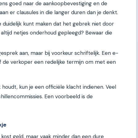
eens goed naar de aankoopbevestiging en de
n er clausules in die langer duren dan je denkt.
e duidelijk kunt maken dat het gebrek niet door
 altijd netjes onderhoud gepleegd? Bewaar die
sprek aan, maar bij voorkeur schriftelijk. Een e-
eef de verkoper een redelijke termijn om met een
 houdt, kun je een officiële klacht indienen. Veel
schillencommissies. Een voorbeeld is de
kje
 kost geld, maar vaak minder dan een dure