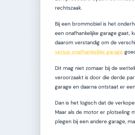
rechtszaak.
Bij een brommobiel is het onderho
een onafhankelijke garage gaat, 
daarom verstandig om de verschi
versus onafhankelijke garage
goed
Dit mag niet zomaar bij de wettelij
veroorzaakt is door die derde par
garage en daarna ontstaat er ee
Dan is het logisch dat de verkoper
Maar als de motor er plotseling 
plegen bij een andere garage, ma