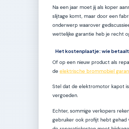
Na een jaar moet jij als koper a
slijtage komt, maar door een fabri
onderwerp waarover gediscussiee
wettelijke garantie heb je recht o
Het kostenplaatje: wie betaal
Of op een nieuw product als repar
de
elektrische brommobiel garan
Stel dat de elektromotor kapot i
vergoeden.
Echter, sommige verkopers rekenen
gebruiker ook profijt hebt gehad
de reparatiekosten moet bijdragen.