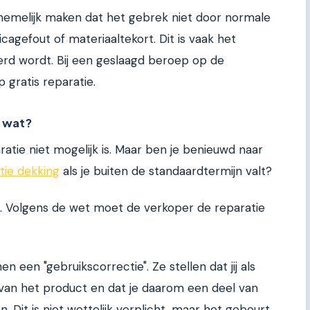
annemelijk maken dat het gebrek niet door normale
cagefout of materiaaltekort. Dit is vaak het
rd wordt. Bij een geslaagd beroep op de
p gratis reparatie.
t wat?
atie niet mogelijk is. Maar ben je benieuwd naar
tie dekking
als je buiten de standaardtermijn valt?
s. Volgens de wet moet de verkoper de reparatie
 een "gebruikscorrectie". Ze stellen dat jij als
 van het product en dat je daarom een deel van
 Dit is niet wettelijk verplicht, maar het gebeurt