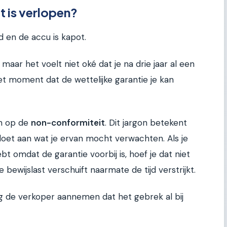
t is verlopen?
ud en de accu is kapot.
 maar het voelt niet oké dat je na drie jaar al een
et moment dat de wettelijke garantie je kan
en op de
non-conformiteit
. Dit jargon betekent
oet aan wat je ervan mocht verwachten. Als je
bt omdat de garantie voorbij is, hoef je dat niet
bewijslast verschuift naarmate de tijd verstrijkt.
g de verkoper aannemen dat het gebrek al bij