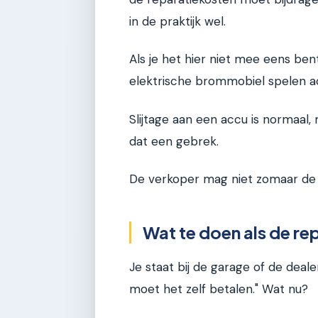
in de praktijk wel.
Als je het hier niet mee eens bent,
elektrische brommobiel spelen ac
Slijtage aan een accu is normaal, m
dat een gebrek.
De verkoper mag niet zomaar de h
Wat te doen als de re
Je staat bij de garage of de dealer
moet het zelf betalen." Wat nu?