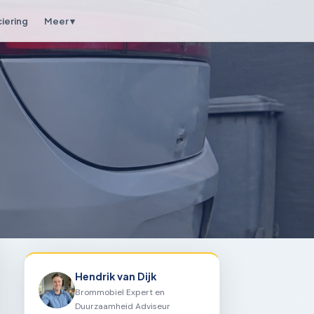
ciering
Meer ▾
Hendrik van Dijk
Brommobiel Expert en
Duurzaamheid Adviseur