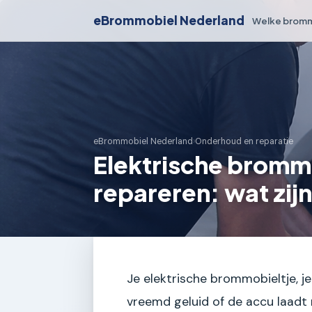
eBrommobiel Nederland
Welke bromm
eBrommobiel Nederland
›
Onderhoud en reparatie
Elektrische brommo
repareren: wat zijn
Je elektrische brommobieltje, j
vreemd geluid of de accu laadt 