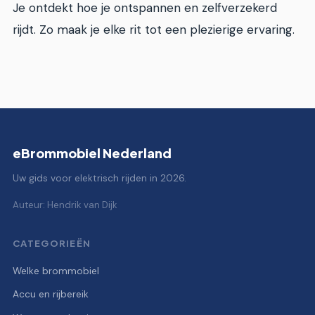
Je ontdekt hoe je ontspannen en zelfverzekerd
rijdt. Zo maak je elke rit tot een plezierige ervaring.
eBrommobiel Nederland
Uw gids voor elektrisch rijden in 2026.
Auteur: Hendrik van Dijk
CATEGORIEËN
Welke brommobiel
Accu en rijbereik