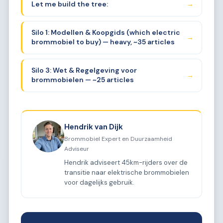
Let me build the tree:
→
one thing.
Silo 1: Modellen & Koopgids (which electric
→
brommobiel to buy) — heavy, ~35 articles
Silo 3: Wet & Regelgeving voor
→
brommobielen — ~25 articles
Hendrik van Dijk
Brommobiel Expert en Duurzaamheid
Adviseur
Hendrik adviseert 45km-rijders over de
transitie naar elektrische brommobielen
voor dagelijks gebruik.