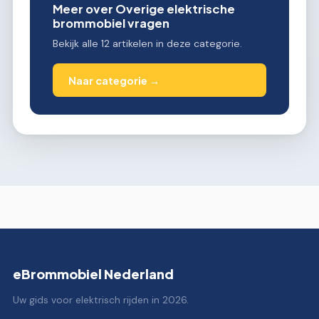
Meer over Overige elektrische
brommobiel vragen
Bekijk alle 12 artikelen in deze categorie.
Naar categorie →
eBrommobiel Nederland
Uw gids voor elektrisch rijden in 2026.