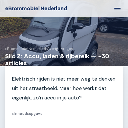
eBrommobiel Nederland
eBrommobiel Nederland
›
Overige vragen
Silo 2: Accu, laden & rijbereik — ~30
articles
Elektrisch rijden is niet meer weg te denken
uit het straatbeeld. Maar hoe werkt dat
eigenlijk, zo’n accu in je auto?
Inhoudsopgave
▶